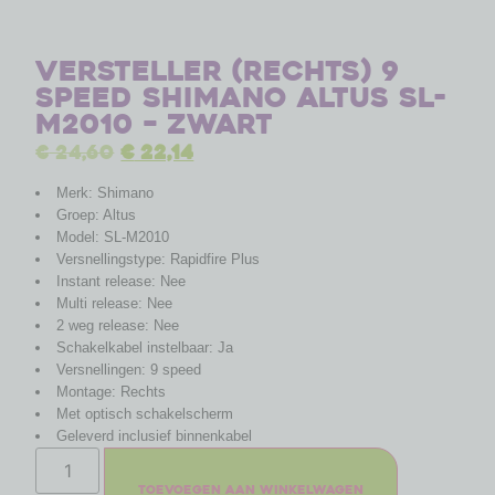
Versteller (rechts) 9
speed Shimano Altus SL-
M2010 – zwart
€
24,60
€
22,14
Merk: Shimano
Groep: Altus
Model: SL-M2010
Versnellingstype: Rapidfire Plus
Instant release: Nee
Multi release: Nee
2 weg release: Nee
Schakelkabel instelbaar: Ja
Versnellingen: 9 speed
Montage: Rechts
Met optisch schakelscherm
Geleverd inclusief binnenkabel
Toevoegen aan winkelwagen