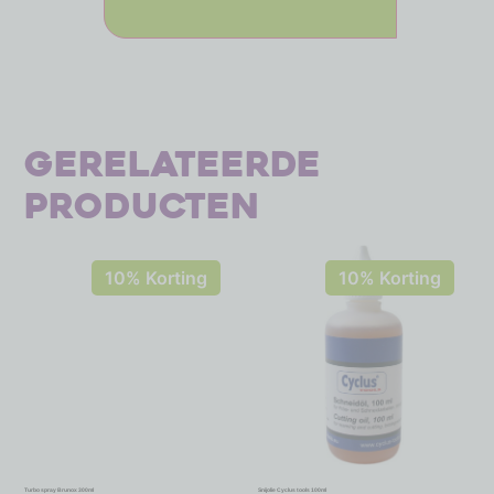
Gerelateerde
producten
10% Korting
10% Korting
Turbo spray Brunox 300ml
Snijolie Cyclus tools 100ml