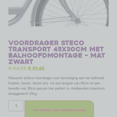
Voordrager Steco
Transport 45x30cm met
balhoofdmontage – mat
zwart
€
34,95
€
31,46
Robuuste ø16mm buisdrager voor bevestiging aan het balhoofd.
Kratten, boxen, dozen enz. tot een lengste van 45cm en een
breedte van 30cm passen hier perfect in. Aanbevolen maximum
draaggewicht 15kg.
Toevoegen aan winkelwagen