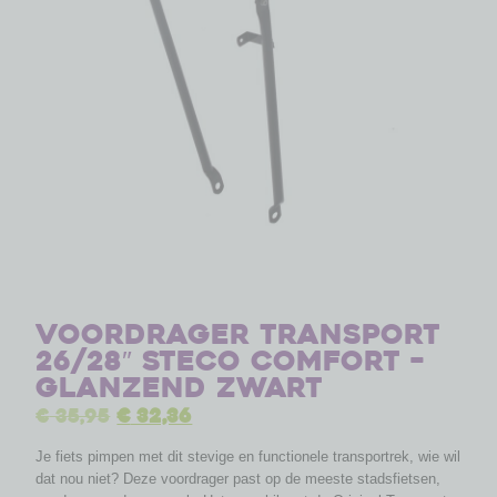
Voordrager Transport
26/28″ Steco Comfort –
glanzend zwart
€
35,95
€
32,36
Je fiets pimpen met dit stevige en functionele transportrek, wie wil
dat nou niet? Deze voordrager past op de meeste stadsfietsen,