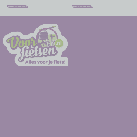
Toevoegen aan winkelwagen
Toevoegen aan winkelwagen
-
-