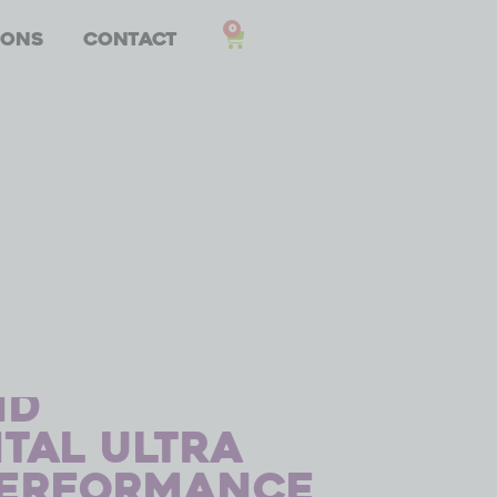
0
 ons
Contact
nd
tal Ultra
Performance