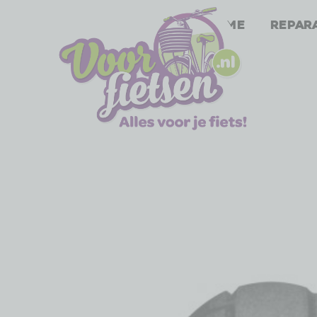
Home
Repar