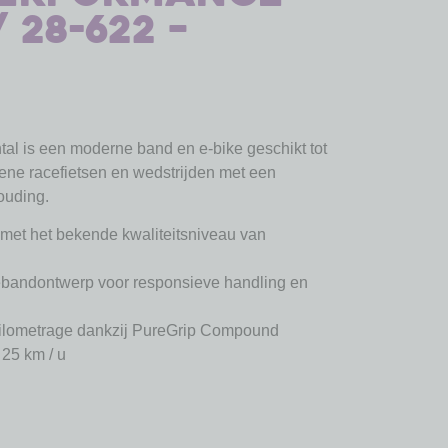
/ 28-622 –
ntal is een moderne band en e-bike geschikt tot
ene racefietsen en wedstrijden met een
houding.
 met het bekende kwaliteitsniveau van
ebandontwerp voor responsieve handling en
kilometrage dankzij PureGrip Compound
 25 km / u