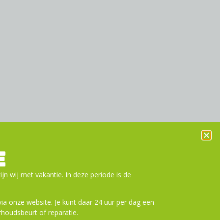
E
ijn wij met vakantie. In deze periode is de
a onze website. Je kunt daar 24 uur per dag een
houdsbeurt of reparatie.