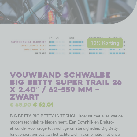
10% Korting
Vouwband Schwalbe
Big Betty Super Trail 26
x 2.40″ / 62-559 mm –
zwart
€
68,90
€
62,01
BIG BETTY
BIG BETTY IS TERUG! Uitgerust met alles wat de
modern techniek te bieden heeft. Een Downhill- en Enduro-
allrounder voor droge tot vochtige omstandigheden. Big Betty
functioneert perfect aan het achterwiel in combinatie met onze