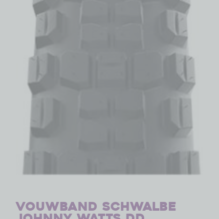
Vouwband Schwalbe
Johnny Watts DD