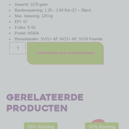
Gewicht: 1170 gram
Bandenspanning: 1.20 – 2.60 Bar (17 – 38psi)
Max. belasting: 120 kg
EPI: 67
E-bike: E-50
Profiel: HS604
Binnenbanden: SV21+ AP, AV21+ AP, SV19 Freeride
Toevoegen aan winkelwagen
Gerelateerde
producten
10% Korting
10% Korting