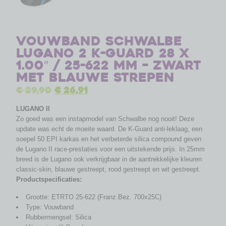
Vouwband Schwalbe
Lugano 2 K-Guard 28 x
1.00″ / 25-622 mm – zwart
met blauwe strepen
€
29,90
€
26,91
LUGANO II
Zo goed was een instapmodel van Schwalbe nog nooit! Deze
update was echt de moeite waard. De K-Guard anti-leklaag, een
soepel 50 EPI karkas en het verbeterde silica compound geven
de Lugano II race-prestaties voor een uitstekende prijs. In 25mm
breed is de Lugano ook verkrijgbaar in de aantrekkelijke kleuren
classic-skin, blauwe gestreept, rood gestreept en wit gestreept.
Productspecificaties:
Grootte: ETRTO 25-622 (Franz.Bez. 700x25C)
Type: Vouwband
Rubbermengsel: Silica