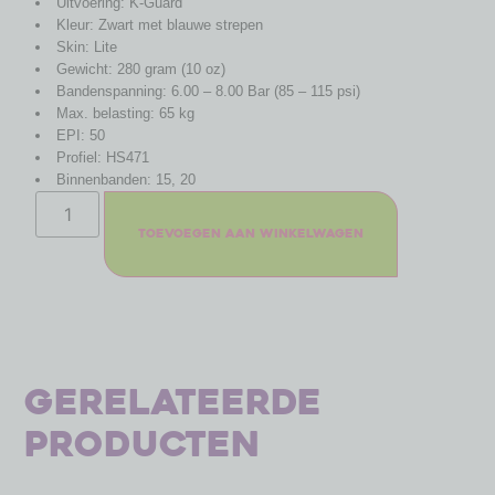
Uitvoering: K-Guard
Kleur: Zwart met blauwe strepen
Skin: Lite
Gewicht: 280 gram (10 oz)
Bandenspanning: 6.00 – 8.00 Bar (85 – 115 psi)
Max. belasting: 65 kg
EPI: 50
Profiel: HS471
Binnenbanden: 15, 20
Toevoegen aan winkelwagen
Gerelateerde
producten