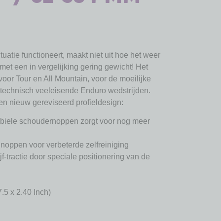
situatie functioneert, maakt niet uit hoe het weer
t met een in vergelijking gering gewicht! Het
 voor Tour en All Mountain, voor de moeilijke
 technisch veeleisende Enduro wedstrijden.
en nieuw gereviseerd profieldesign:
tabiele schoudernoppen zorgt voor nog meer
 noppen voor verbeterde zelfreiniging
f-tractie door speciale positionering van de
5 x 2.40 Inch)