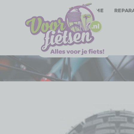
Home
Repar