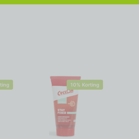
ting
10% Korting