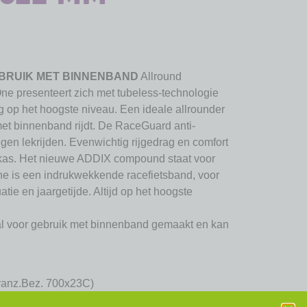
BRUIK MET BINNENBAND
Allround
ne presenteert zich met tubeless-technologie
 op het hoogste niveau. Een ideale allrounder
 met binnenband rijdt. De RaceGuard anti-
gen lekrijden. Evenwichtig rijgedrag en comfort
rkas. Het nieuwe ADDIX compound staat voor
ne is een indrukwekkende racefietsband, voor
uatie en jaargetijde. Altijd op het hoogste
l voor gebruik met binnenband gemaakt en kan
ranz.Bez. 700x23C)