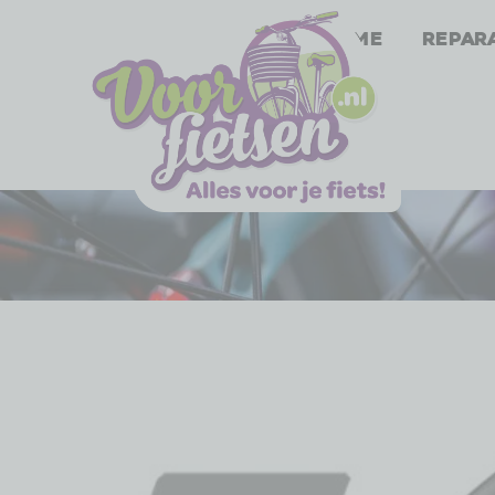
Home
Repar