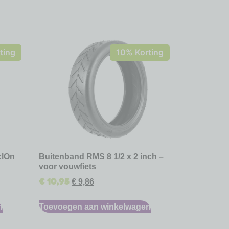
ting
10% Korting
clOn
Buitenband RMS 8 1/2 x 2 inch –
voor vouwfiets
€
10,95
€
9,86
n
Toevoegen aan winkelwagen