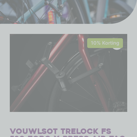
10% Korting
Vouwlsot Trelock FS