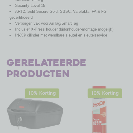
Security Level 15
ART2, Sold Secure Gold, SBSC, Varefakta, FA & FG
gecertificeerd
Verborgen vak voor AirTag/SmartTag
Inclusief X-Press houder (bidonhouder-montage mogelijk)
IN-X® cilinder met wendbare sleutel en sleutelservice
Gerelateerde
producten
10% Korting
10% Korting