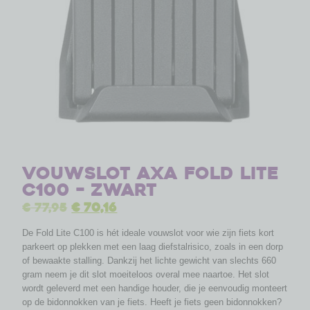
Vouwslot Axa Fold Lite
C100 – zwart
€
77,95
€
70,16
De Fold Lite C100 is hét ideale vouwslot voor wie zijn fiets kort
parkeert op plekken met een laag diefstalrisico, zoals in een dorp
of bewaakte stalling. Dankzij het lichte gewicht van slechts 660
gram neem je dit slot moeiteloos overal mee naartoe. Het slot
wordt geleverd met een handige houder, die je eenvoudig monteert
op de bidonnokken van je fiets. Heeft je fiets geen bidonnokken?