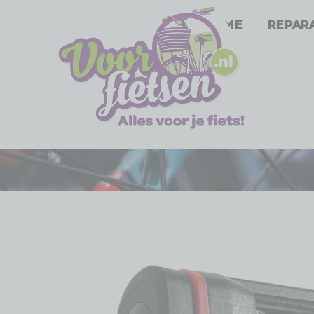
Home
Repar