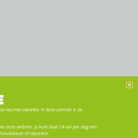
E
ijn wij met vakantie. In deze periode is de
a onze website. Je kunt daar 24 uur per dag een
houdsbeurt of reparatie.