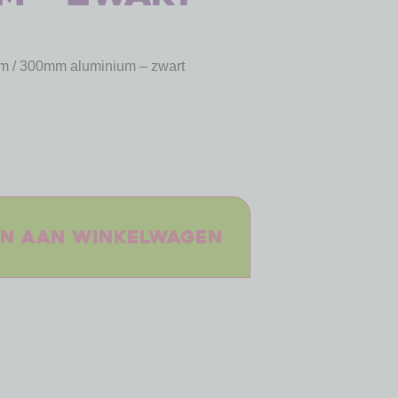
m / 300mm aluminium – zwart
n aan winkelwagen