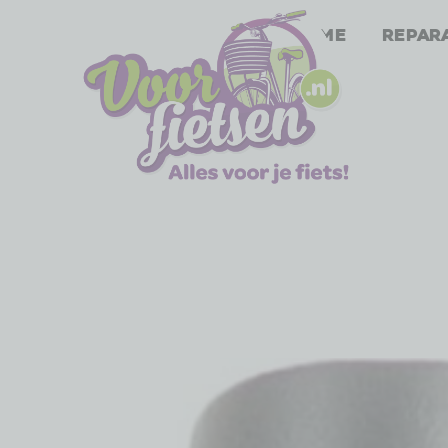
Home
Repar