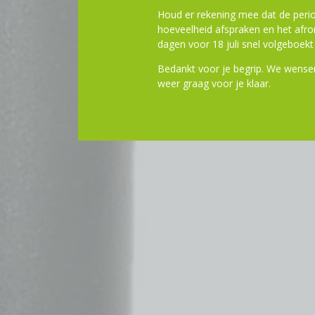
Houd er rekening mee dat de perio
hoeveelheid afspraken en het af
dagen voor 18 juli snel volgeboekt 
Bedankt voor je begrip. We wensen
weer graag voor je klaar.