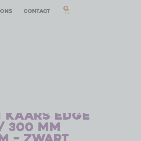
0
 ons
Contact
 kaars Edge
 / 300 mm
m – zwart