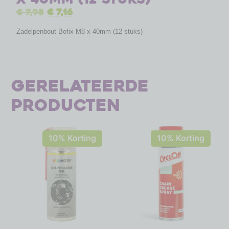
€
7,95
€
7,16
Zadelpenbout Bofix M8 x 40mm (12 stuks)
Gerelateerde
producten
10% Korting
10% Korting