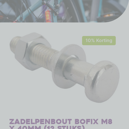
10% Korting
Zadelpenbout Bofix M8
x 40mm (12 stuks)