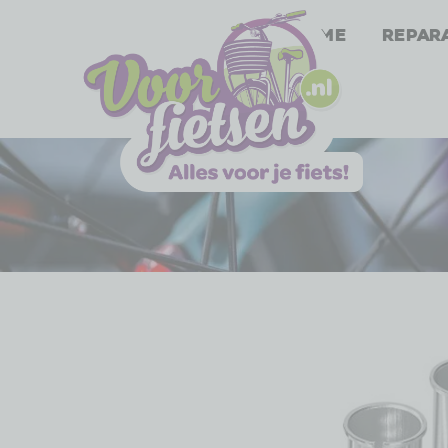
Home
Repar