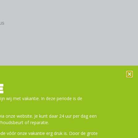
us
E
ijn wij met vakantie. In deze periode is de
a onze website. Je kunt daar 24 uur per dag een
houdsbeurt of reparatie.
de vóór onze vakantie erg druk is. Door de grote