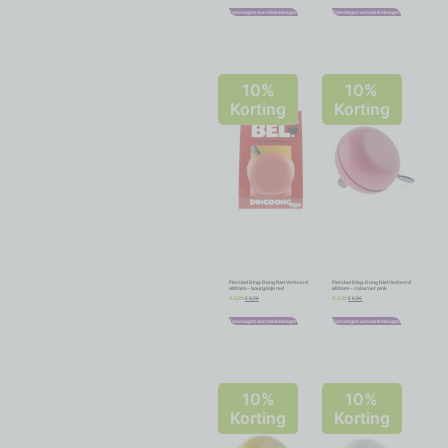
Toevoegen aan winkelwagen
Toevoegen aan winkelwagen
10%
10%
Korting
Korting
Fietsbel Ding-Dong NietVerkeerd
Fietsbel Ding-Dong NietVerkeerd
ø80mm – bourgonje red
ø80mm – cabarnet pink
€
8,96
€
8,96
€
9,95
€
9,95
Toevoegen aan winkelwagen
Toevoegen aan winkelwagen
10%
10%
Korting
Korting