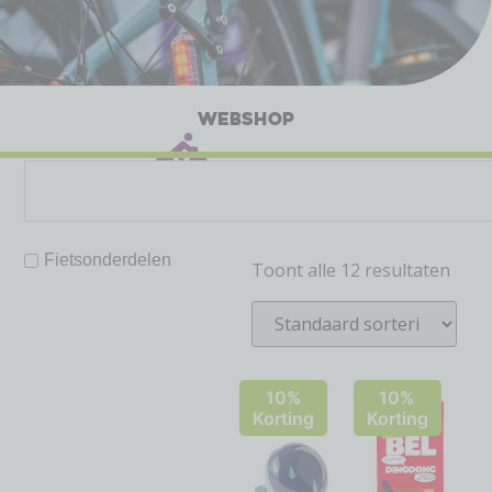
WEBSHOP
Fietsonderdelen
Toont alle 12 resultaten
10%
10%
Korting
Korting