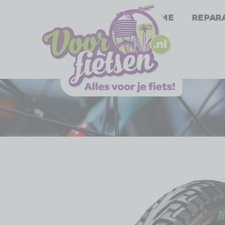
Home
Repar