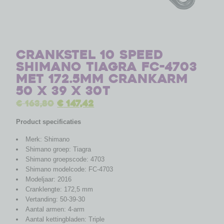
Crankstel 10 speed
Shimano Tiagra FC-4703
met 172.5mm crankarm
50 x 39 x 30T
€
163,80
€
147,42
Product specificaties
Merk: Shimano
Shimano groep: Tiagra
Shimano groepscode: 4703
Shimano modelcode: FC-4703
Modeljaar: 2016
Cranklengte: 172,5 mm
Vertanding: 50-39-30
Aantal armen: 4-arm
Aantal kettingbladen: Triple