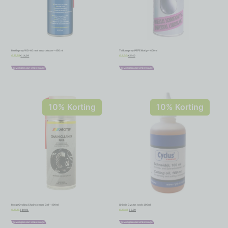
Multispray WD-40 met smartstraw – 450 ml
Teflonspray PTFE Motip – 400ml
€
14,39
€
5,40
€
15,99
€
6,00
Toevoegen aan winkelwagen
Toevoegen aan winkelwagen
10% Korting
10% Korting
Motip Cycling Chaincleaner Gel – 400ml
Snijolie Cyclus tools 100ml
€
10,91
€
9,59
€
12,12
€
10,65
Toevoegen aan winkelwagen
Toevoegen aan winkelwagen