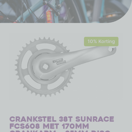
10% Korting
Crankstel 38T SunRace
FCS608 met 170mm