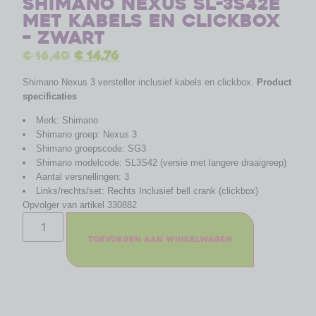
Shimano Nexus SL-3S42E
met kabels en clickbox
– zwart
€
16,40
€
14,76
Shimano Nexus 3 versteller inclusief kabels en clickbox.
Product
specificaties
Merk: Shimano
Shimano groep: Nexus 3
Shimano groepscode: SG3
Shimano modelcode: SL3S42 (versie met langere draaigreep)
Aantal versnellingen: 3
Links/rechts/set: Rechts Inclusief bell crank (clickbox)
Opvolger van artikel 330882
Toevoegen aan winkelwagen