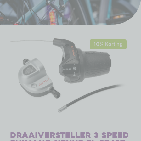
10% Korting
Draaiversteller 3 speed