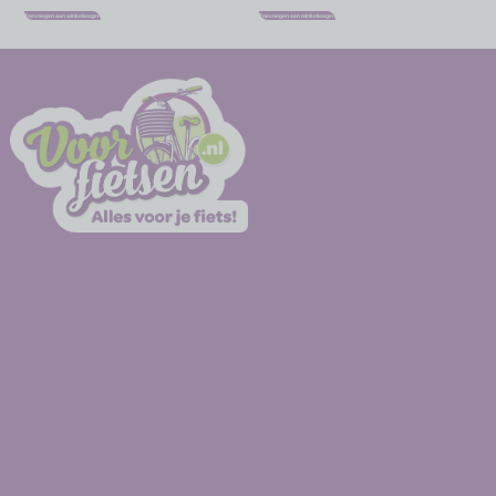
Toevoegen aan winkelwagen
Toevoegen aan winkelwagen
-
-