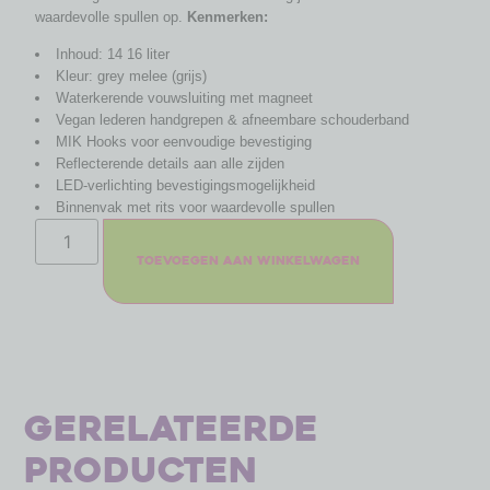
waardevolle spullen op.
Kenmerken:
Inhoud: 14 16 liter
Kleur: grey melee (grijs)
Waterkerende vouwsluiting met magneet
Vegan lederen handgrepen & afneembare schouderband
MIK Hooks voor eenvoudige bevestiging
Reflecterende details aan alle zijden
LED-verlichting bevestigingsmogelijkheid
Binnenvak met rits voor waardevolle spullen
Toevoegen aan winkelwagen
Gerelateerde
producten