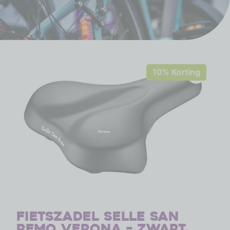
10% Korting
Fietszadel Selle San
Remo Verona – zwart