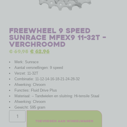
Freewheel 9 speed
Sunrace MFEX9 11-32T –
verchroomd
€
69,95
€
62,96
Merk: Sunrace
Aantal versnellingen: 9 speed
Verzet: 11-32T
Combinatie: 11-12-14-16-18-21-24-28-32
Afwerking: Chroom
Functies: Fluid Drive Plus
Materiaal: – Tandwielen en sluitring: Hi-tensile Staal
Afwerking: Chroom
Gewicht: 595 gram
Toevoegen aan winkelwagen