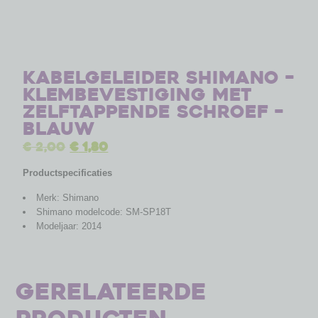
Kabelgeleider Shimano –
klembevestiging met
zelftappende schroef –
Blauw
€
2,00
€
1,80
Productspecificaties
Merk: Shimano
Shimano modelcode: SM-SP18T
Modeljaar: 2014
Gerelateerde