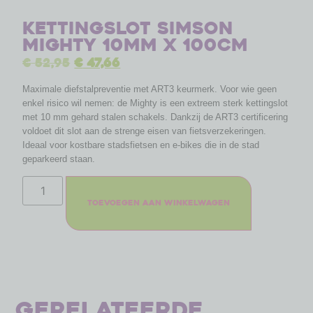
Kettingslot Simson
Mighty 10mm x 100cm
€
52,95
€
47,66
Maximale diefstalpreventie met ART3 keurmerk. Voor wie geen
enkel risico wil nemen: de Mighty is een extreem sterk kettingslot
met 10 mm gehard stalen schakels. Dankzij de ART3 certificering
voldoet dit slot aan de strenge eisen van fietsverzekeringen.
Ideaal voor kostbare stadsfietsen en e-bikes die in de stad
geparkeerd staan.
Toevoegen aan winkelwagen
Gerelateerde