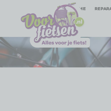
Home
Repar