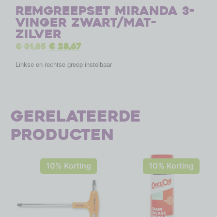
Remgreepset Miranda 3-
Vinger Zwart/Mat-
Zilver
€
31,85
€
28,67
Linkse en rechtse greep instelbaar
Gerelateerde
producten
10% Korting
10% Korting