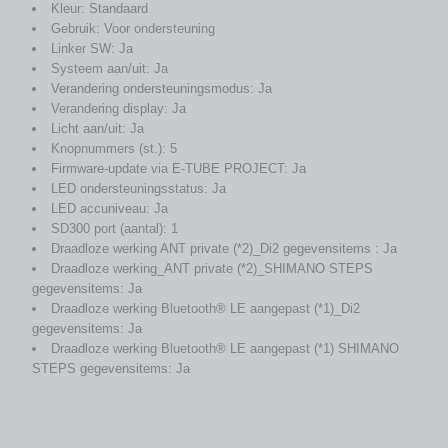
Kleur: Standaard
Gebruik: Voor ondersteuning
Linker SW: Ja
Systeem aan/uit: Ja
Verandering ondersteuningsmodus: Ja
Verandering display: Ja
Licht aan/uit: Ja
Knopnummers (st.): 5
Firmware-update via E-TUBE PROJECT: Ja
LED ondersteuningsstatus: Ja
LED accuniveau: Ja
SD300 port (aantal): 1
Draadloze werking ANT private (*2)_Di2 gegevensitems : Ja
Draadloze werking_ANT private (*2)_SHIMANO STEPS
gegevensitems: Ja
Draadloze werking Bluetooth® LE aangepast (*1)_Di2
gegevensitems: Ja
Draadloze werking Bluetooth® LE aangepast (*1) SHIMANO
STEPS gegevensitems: Ja