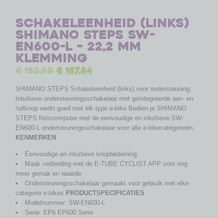
Schakeleenheid (links)
Shimano STEPS SW-
EN600-L – 22,2 mm
klemming
€
152,60
€
137,34
SHIMANO STEPS Schakeleenheid (links) voor ondersteuning.
Intuïtieve ondersteuningsschakelaar met geïntegreerde aan- en
/uitknop werkt goed met elk type e-bike Bedien je SHIMANO
STEPS fietscomputer met de eenvoudige en intuïtieve SW-
EN600-L ondersteuningsschakelaar voor alle e-bikecategorieën.
KENMERKEN
Eenvoudige en intuïtieve knopbediening
Maak verbinding met de E-TUBE CYCLIST APP voor nog
meer gemak en waarde
Ondersteuningsschakelaar gemaakt voor gebruik met elke
categorie e-bikes
PRODUCTSPECIFICATIES
Modelnummer: SW-EN600-L
Serie: EP6 EP600 Serie