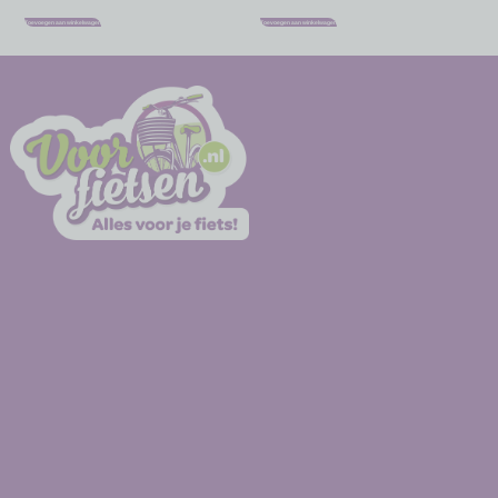
Toevoegen aan winkelwagen
Toevoegen aan winkelwagen
-
-