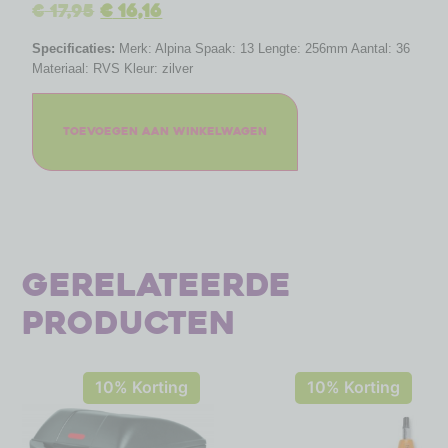
€
17,95
€
16,16
Specificaties:
Merk: Alpina Spaak: 13 Lengte: 256mm Aantal: 36
Materiaal: RVS Kleur: zilver
Toevoegen aan winkelwagen
Gerelateerde
producten
10% Korting
10% Korting