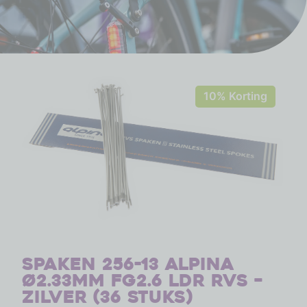
10% Korting
Spaken 256-13 Alpina
ø2.33mm FG2.6 LDR RVS –
zilver (36 stuks)