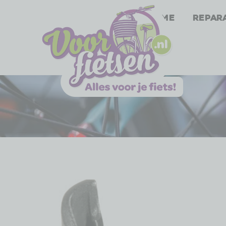
Home
Repar