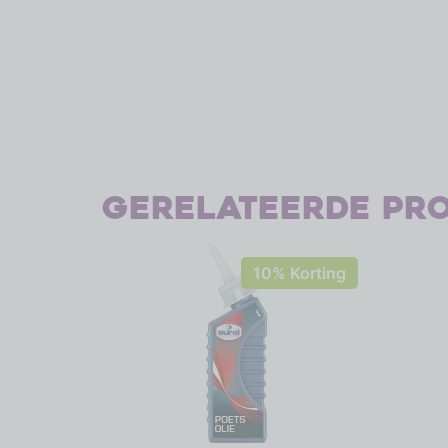
Gerelateerde pr
10% Korting