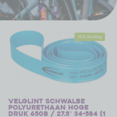
10% Korting
Velglint Schwalbe
Polyurethaan hoge
druk 650B / 27.5″ 34-584 (1