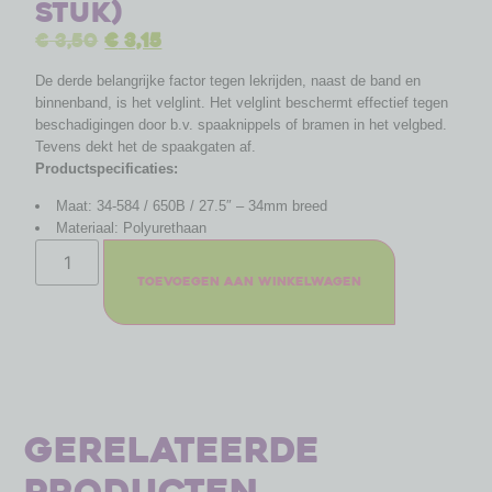
stuk)
€
3,50
€
3,15
De derde belangrijke factor tegen lekrijden, naast de band en
binnenband, is het velglint. Het velglint beschermt effectief tegen
beschadigingen door b.v. spaaknippels of bramen in het velgbed.
Tevens dekt het de spaakgaten af.
Productspecificaties:
Maat: 34-584 / 650B / 27.5″ – 34mm breed
Materiaal: Polyurethaan
Toevoegen aan winkelwagen
Gerelateerde