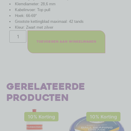
Klemdiameter: 28,6 mm
Kabelinvoer: Top pull
Hoek: 66-69°
Grootste kettingblad maximaal: 42 tands
Kleur: Zwart met zilver
Toevoegen aan winkelwagen
Gerelateerde
producten
10% Korting
10% Korting